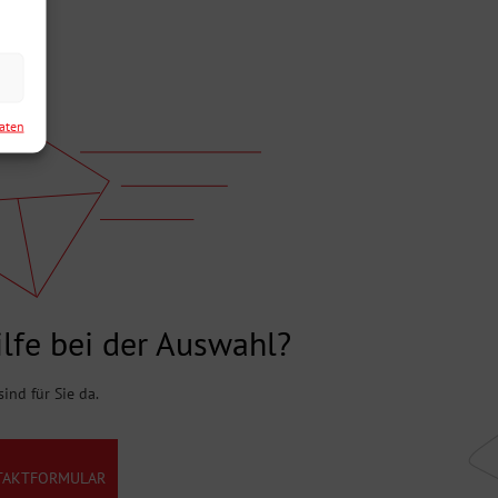
Daten
lfe bei der Auswahl?
sind für Sie da.
TAKTFORMULAR