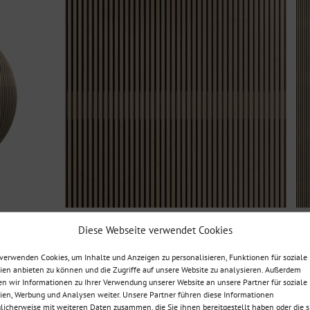
Diese Webseite verwendet Cookies
verwenden Cookies, um Inhalte und Anzeigen zu personalisieren, Funktionen für soziale
en anbieten zu können und die Zugriffe auf unsere Website zu analysieren. Außerdem
n wir Informationen zu Ihrer Verwendung unserer Website an unsere Partner für soziale
en, Werbung und Analysen weiter. Unsere Partner führen diese Informationen
icherweise mit weiteren Daten zusammen, die Sie ihnen bereitgestellt haben oder die s