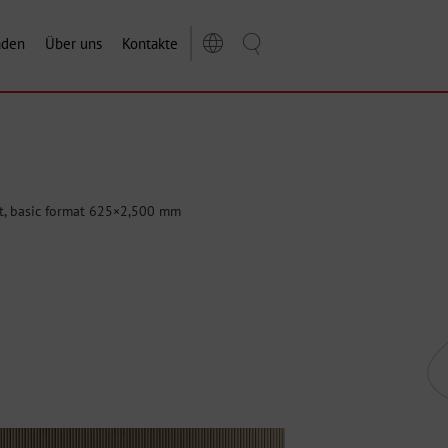
aden
Über uns
Kontakte
nt, basic format 625×2,500 mm