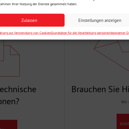
Rahmen Ihrer Nutzung der Dienste gesammelt haben.
Zulassen
Einstellungen anzeigen
lärung zur Verwendung von Cookies
Grundsätze für die Verarbeitung personenbezogener 
technische
Brauchen Sie Hi
onen?
Wir 
KON