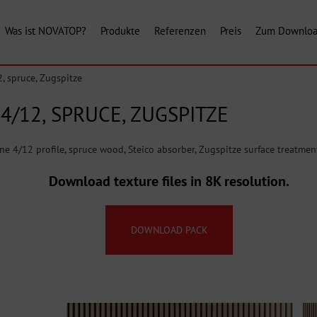
Was ist NOVATOP?
Produkte
Referenzen
Preis
Zum Downlo
, spruce, Zugspitze
4/12, SPRUCE, ZUGSPITZE
e 4/12 profile, spruce wood, Steico absorber, Zugspitze surface treatme
Download texture files in 8K resolution.
DOWNLOAD PACK