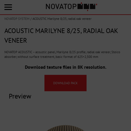
NOVATOP SYSTEM
/
ACOUSTIC Marilyne 8/25, radial oak veneer
ACOUSTIC MARILYNE 8/25, RADIAL OAK
VENEER
NOVATOP ACOUSTIC – acoustic panel, Marilyne 8/25 profile, radial oak veneer, Steico
absorber, without surface treatment, basic format of 625×2,500 mm
Download texture files in 8K resolution.
DOWNLOAD PACK
Preview