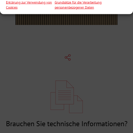
Erklärung zur Verwendung von
Grundsätze für die Verarbeitung
Cookies
personenbezogener Daten
Brauchen Sie technische Informationen?