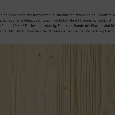
 der Innenbereiche bestimmt. Die Oberflächenlamellen sind Schnitthölzer
erschiedener Größen, geschlossen, verkittet, ohne Färbung. Kernholz ist 
fe und 10mm² Fläche sind zulässig. Fehler am Rande der Platten sind bis
htsichtqualität. Zwischen die Paneele werden bei der Verpackung Kartons