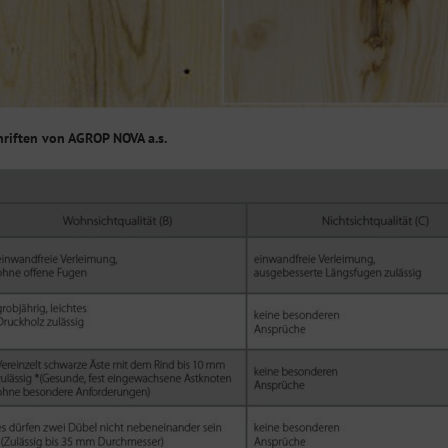
chriften von AGROP NOVA a.s.