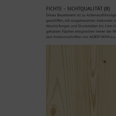
FICHTE – SICHTQUALITÄT (B)
Dieses Bauelement ist zu Außenausführungen
geschliffen, mit ausgebesserten Astknoten v
Abschürfungen und Druckstellen bis 1mm tie
gefrästen Flächen entsprechen immer der Nic
laut Innenvorschriften von AGROP NOVA a.s.