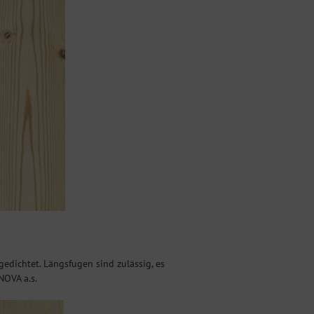
edichtet. Längsfugen sind zulässig, es
NOVA a.s.