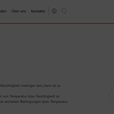
aden
Über uns
Kontakte
feuchtigkeit niedriger sein, kann es zu
 von Temperatur bzw. Feuchtigkeit zu
ter extremen Bedingungen (extr. Temperatur