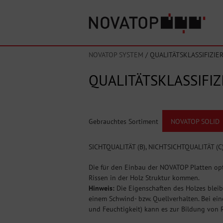
NOVATOP SYSTEM
/
QUALITÄTSKLASSIFIZIE
QUALITÄTSKLASSIFI
Gebrauchtes Sortiment
NOVATOP SOLID
SICHTQUALITÄT (B), NICHTSICHTQUALITÄT (C
Die für den Einbau der NOVATOP Platten optim
Rissen in der Holz Struktur kommen.
Hinweis:
Die Eigenschaften des Holzes blei
einem Schwind- bzw. Quellverhalten. Bei e
und Feuchtigkeit) kann es zur Bildung von