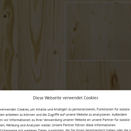
Diese Webseite verwendet Cookies
verwenden Cookies, um Inhalte und Anzeigen zu personalisieren, Funktionen für soziale
en anbieten zu können und die Zugriffe auf unsere Website zu analysieren. Außerdem
n wir Informationen zu Ihrer Verwendung unserer Website an unsere Partner für soziale
en, Werbung und Analysen weiter. Unsere Partner führen diese Informationen
icherweise mit weiteren Daten zusammen, die Sie ihnen bereitgestellt haben oder die s