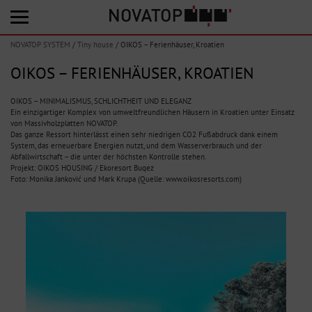
NOVATOP SYSTEM
/
Tiny house
/
OIKOS – Ferienhäuser, Kroatien
OIKOS – FERIENHÄUSER, KROATIEN
OIKOS – MINIMALISMUS, SCHLICHTHEIT UND ELEGANZ
Ein einzigartiger Komplex von umweltfreundlichen Häusern in Kroatien unter Einsatz
von Massivholzplatten NOVATOP.
Das ganze Ressort hinterlässt einen sehr niedrigen CO2 Fußabdruck dank einem
System, das erneuerbare Energien nutzt, und dem Wasserverbrauch und der
Abfallwirtschaft – die unter der höchsten Kontrolle stehen.
Projekt: OIKOS HOUSING / Ekoresort Buqez
Foto: Monika Janković und Mark Krupa (Quelle: www.oikosresorts.com)