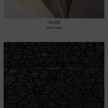
FACADE
Fasádní desky