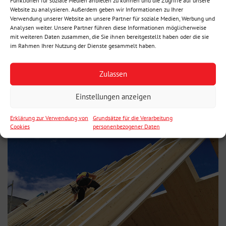
Website zu analysieren. Außerdem geben wir Informationen zu Ihrer
Verwendung unserer Website an unsere Partner für soziale Medien, Werbung und
Analysen weiter. Unsere Partner führen diese Informationen möglicherweise
mit weiteren Daten zusammen, die Sie ihnen bereitgestellt haben oder die sie
im Rahmen Ihrer Nutzung der Dienste gesammelt haben.
Zulassen
NOVATOP ELEMENT
Für Decken und Dächer
Einstellungen anzeigen
Erklärung zur Verwendung von
Grundsätze für die Verarbeitung
Cookies
personenbezogener Daten